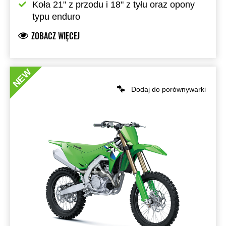
Koła 21" z przodu i 18" z tyłu oraz opony 
typu enduro
ZOBACZ WIĘCEJ
NEW
Dodaj do porównywarki