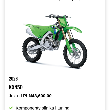
2026
KX450
Już od
PLN48,600.00
Komponenty silnika i tuning