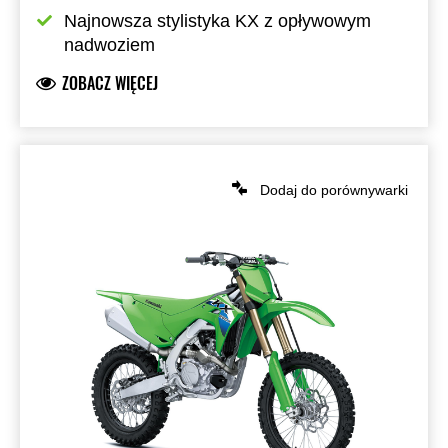
Najnowsza stylistyka KX z opływowym 
nadwoziem
ZOBACZ WIĘCEJ
Dodaj do porównywarki