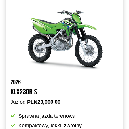
2026
KLX230R S
Już od
PLN23,000.00
Sprawna jazda terenowa
Kompaktowy, lekki, zwrotny