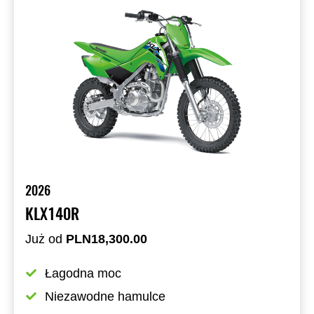
2026
KLX140R
Już od
PLN18,300.00
Łagodna moc
Niezawodne hamulce