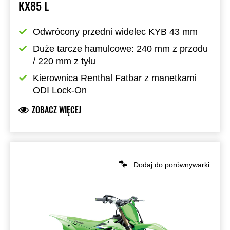
KX85 L
Odwrócony przedni widelec KYB 43 mm
Duże tarcze hamulcowe: 240 mm z przodu 
/ 220 mm z tyłu
Kierownica Renthal Fatbar z manetkami 
ODI Lock-On
ZOBACZ WIĘCEJ
Dodaj do porównywarki