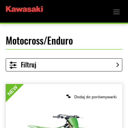
Motocross/Enduro
Filtruj
NEW
Dodaj do porównywarki