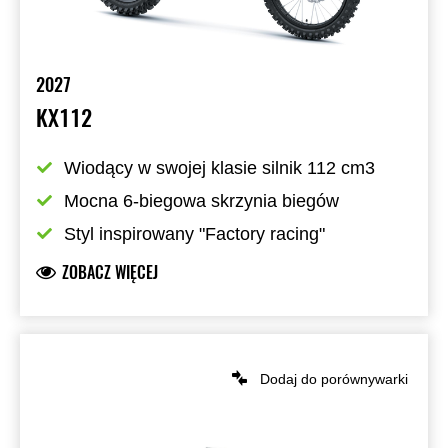
2027
KX112
Wiodący w swojej klasie silnik 112 cm3
Mocna 6-biegowa skrzynia biegów
Styl inspirowany "Factory racing"
ZOBACZ WIĘCEJ
Dodaj do porównywarki