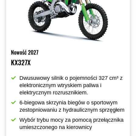
Nowość 2027
KX327X
Dwusuwowy silnik o pojemności 327 cm³ z 
elektronicznym wtryskiem paliwa i 
elektrycznym rozrusznikiem.
6-biegowa skrzynia biegów o sportowym 
zestopniowaniu z hydraulicznym sprzęgłem
Wybór trybu mocy za pomocą przełącznika 
umieszczonego na kierownicy