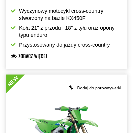
Wyczynowy motocykl cross-country 
stworzony na bazie KX450F
Koła 21" z przodu i 18" z tyłu oraz opony 
typu enduro
Przystosowany do jazdy cross-country
ZOBACZ WIĘCEJ
NEW
Dodaj do porównywarki