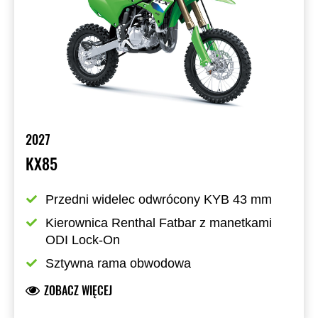
2027
KX85
Przedni widelec odwrócony KYB 43 mm
Kierownica Renthal Fatbar z manetkami 
ODI Lock-On
Sztywna rama obwodowa
ZOBACZ WIĘCEJ