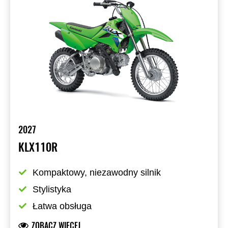
2027
KLX110R
Kompaktowy, niezawodny silnik
Stylistyka
Łatwa obsługa
ZOBACZ WIĘCEJ