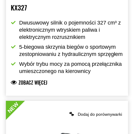
KX327
Dwusuwowy silnik o pojemności 327 cm³ z 
elektronicznym wtryskiem paliwa i 
elektrycznym rozrusznikiem
5-biegowa skrzynia biegów o sportowym 
zestopniowaniu z hydraulicznym sprzęgłem
Wybór trybu mocy za pomocą przełącznika 
umieszczonego na kierownicy
ZOBACZ WIĘCEJ
NEW
Dodaj do porównywarki