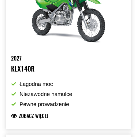
2027
KLX140R
Łagodna moc
Niezawodne hamulce
Pewne prowadzenie
ZOBACZ WIĘCEJ