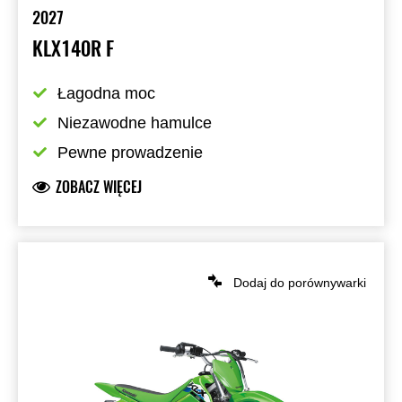
2027
KLX140R F
Łagodna moc
Niezawodne hamulce
Pewne prowadzenie
ZOBACZ WIĘCEJ
Dodaj do porównywarki