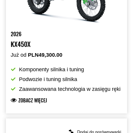
2026
KX450X
Już od
PLN49,300.00
Komponenty silnika i tuning
Podwozie i tuning silnika
Zaawansowana technologia w zasięgu ręki
ZOBACZ WIĘCEJ
Dodaj do porównywarki