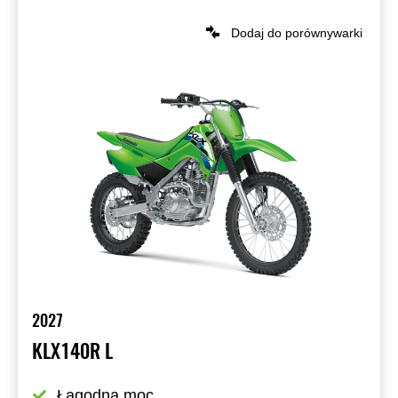
Dodaj do porównywarki
2027
KLX140R L
Łagodna moc