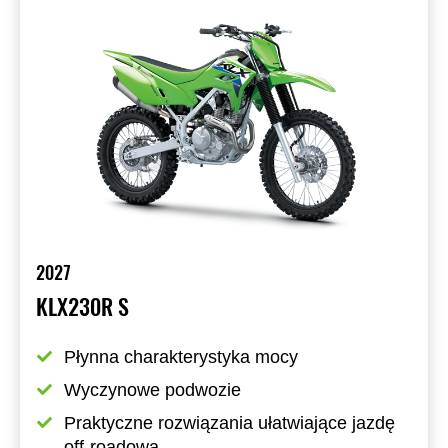
2027
KLX230R S
Płynna charakterystyka mocy
Wyczynowe podwozie
Praktyczne rozwiązania ułatwiające jazdę 
off-roadową