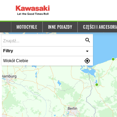
MOTOCYKLE
INNE POJAZDY
CZĘŚCI I AKCESORI
Filtry
Wokół Ciebie