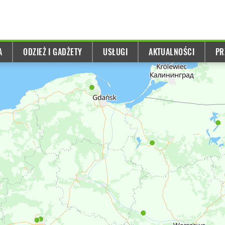
A
ODZIEŻ I GADŻETY
USŁUGI
AKTUALNOŚCI
PR