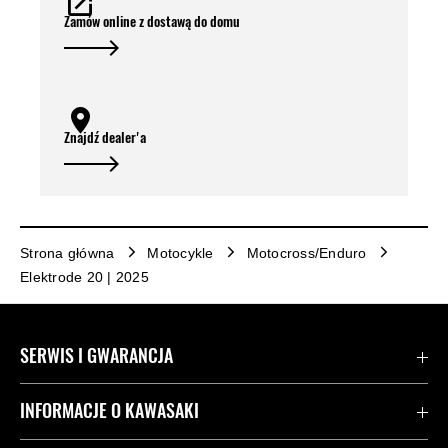
Zamów online z dostawą do domu
Znajdź dealer'a
Strona główna
Motocykle
Motocross/Enduro
Elektrode 20 | 2025
SERWIS I GWARANCJA
Kontakt
INFORMACJE O KAWASAKI