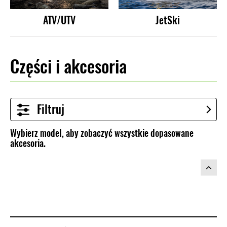
ATV/UTV
JetSki
Części i akcesoria
Filtruj
Wybierz model, aby zobaczyć wszystkie dopasowane
akcesoria.