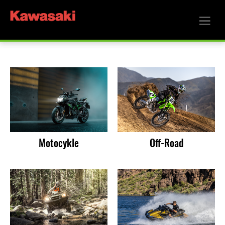
Motocykle
Off-Road