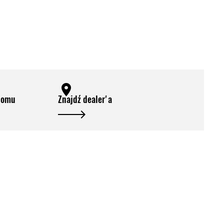
domu
Znajdź dealer'a