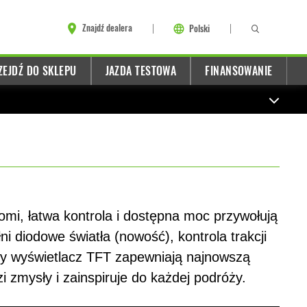
Znajdź dealera
Polski
ZEJDŹ DO SKLEPU
JAZDA TESTOWA
FINANSOWANIE
omi, łatwa kontrola i dostępna moc przywołują
i diodowe światła (nowość), kontrola trakcji
y wyświetlacz TFT zapewniają najnowszą
i zmysły i zainspiruje do każdej podróży.