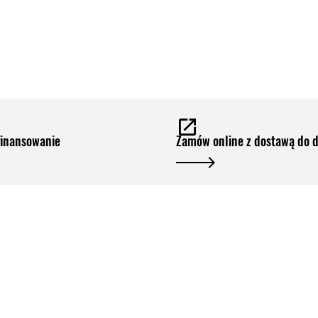
finansowanie
Zamów online z dostawą do 