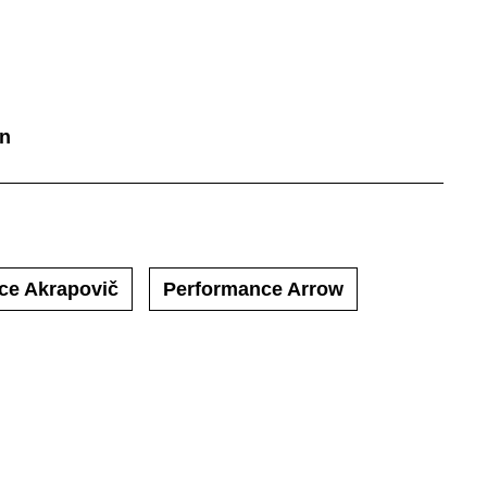
en
ce Akrapovič
Performance Arrow