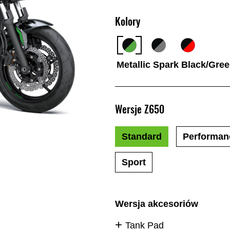
Kolory
Metallic Spark Black/Gre
Wersje Z650
Standard
Performan
Sport
Wersja akcesoriów
Tank Pad