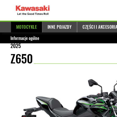
MOTOCYKLE
INNE POJAZDY
CZĘŚCI I AKCESORI
Informacje ogólne
2025
Z650