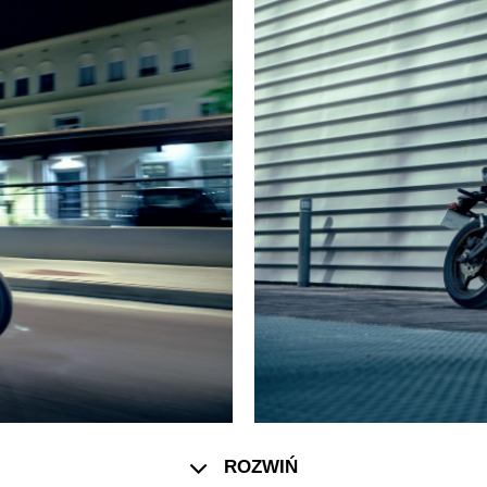
ROZWIŃ