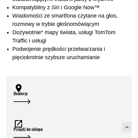
Kompatybilny z Siri i Google Now™
Wiadomości ze smartfona czytane na głos,
rozmowy w trybie głośnomówiącym
Dożywotnie* mapy świata, usługi TomTom
Traffic i usługi
Podwojenie prędkości przetwarzania i
pięciokrotnie szybsze uruchamianie
Dealerzy
Przejdź do sklepu