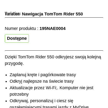
Variation:
Nawigacja TomTom Rider 550
Numer produktu :
195NAE0004
Dostępne
Dzięki TomTom Rider 550 odkryjesz swoją kolejną
przygodę.
Zaplanuj kręte i pagórkowate trasy
Odkryj najlepsze na świecie trasy
Aktualizacje przez Wi-Fi;. Komputer nie jest
potrzebny
Odkrywaj, personalizuj i ciesz się
oszałamiającymi trasami jazdy z MyDrive