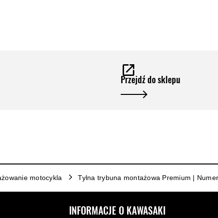
Przejdź do sklepu
żowanie motocykla
Tylna trybuna montażowa Premium | Nume
INFORMACJE O KAWASAKI