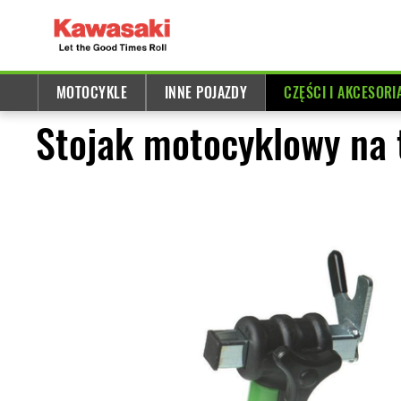
MOTOCYKLE
INNE POJAZDY
CZĘŚCI I AKCESORI
Stojak motocyklowy na 