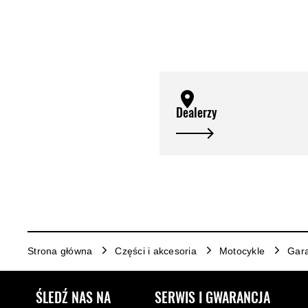
Dealerzy
Strona główna
Części i akcesoria
Motocykle
Gara
ŚLEDŹ NAS NA
SERWIS I GWARANCJA