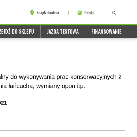
Znajdź dealera
Polski
ZEJDŹ DO SKLEPU
JAZDA TESTOWA
FINANSOWANIE
ealny do wykonywania prac konserwacyjnych z
ia łańcucha, wymiany opon itp.
021