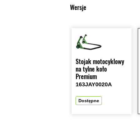
Wersje
Stojak motocyklowy
na tylne koło
Premium
163JAY0020A
Dostępne