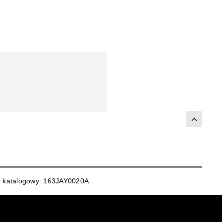
r katalogowy: 163JAY0020A