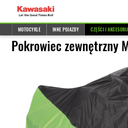
MOTOCYKLE
INNE POJAZDY
CZĘŚCI I AKCESORI
Pokrowiec zewnętrzny 