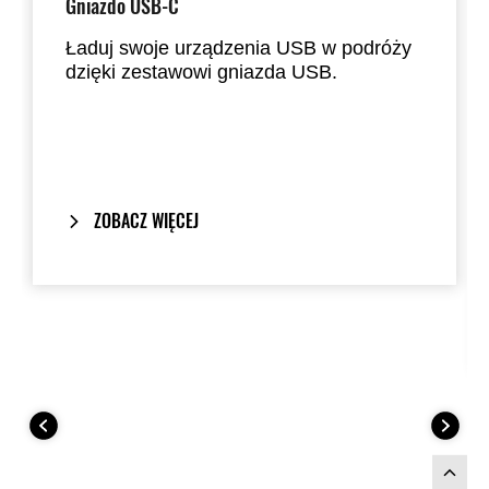
Gniazdo USB-C
Ładuj swoje urządzenia USB w podróży
dzięki zestawowi gniazda USB.
ZOBACZ WIĘCEJ