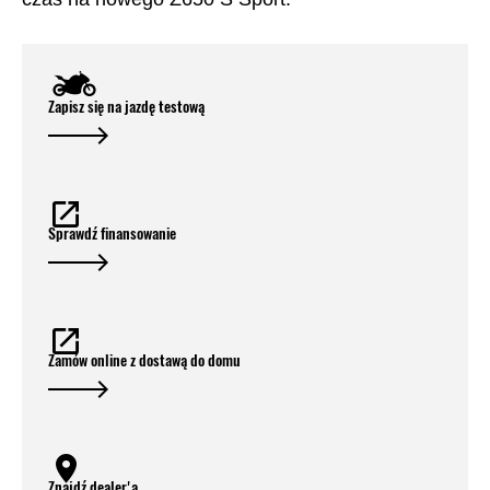
Zapisz się na jazdę testową
Sprawdź finansowanie
Zamów online z dostawą do domu
Znajdź dealer'a