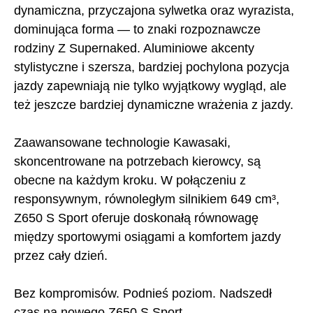
dynamiczna, przyczajona sylwetka oraz wyrazista,
dominująca forma — to znaki rozpoznawcze
rodziny Z Supernaked. Aluminiowe akcenty
stylistyczne i szersza, bardziej pochylona pozycja
jazdy zapewniają nie tylko wyjątkowy wygląd, ale
też jeszcze bardziej dynamiczne wrażenia z jazdy.
Zaawansowane technologie Kawasaki,
skoncentrowane na potrzebach kierowcy, są
obecne na każdym kroku. W połączeniu z
responsywnym, równoległym silnikiem 649 cm³,
Z650 S Sport oferuje doskonałą równowagę
między sportowymi osiągami a komfortem jazdy
przez cały dzień.
Bez kompromisów. Podnieś poziom. Nadszedł
czas na nowego Z650 S Sport.