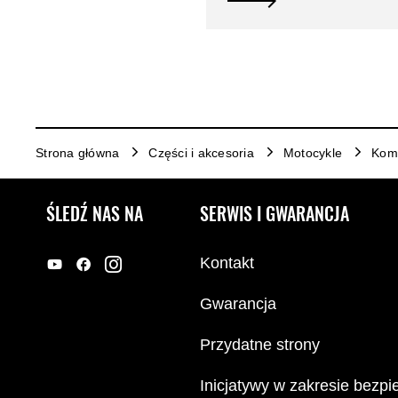
Strona główna
Części i akcesoria
Motocykle
Komf
ŚLEDŹ NAS NA
SERWIS I GWARANCJA
Kontakt
Gwarancja
Przydatne strony
Inicjatywy w zakresie bezp