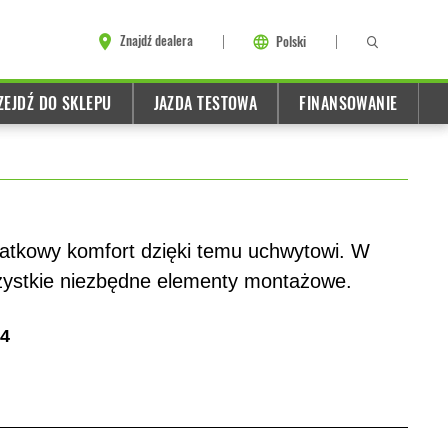
Znajdź dealera
Polski
ZEJDŹ DO SKLEPU
JAZDA TESTOWA
FINANSOWANIE
atkowy komfort dzięki temu uchwytowi. W
szystkie niezbędne elementy montażowe.
4