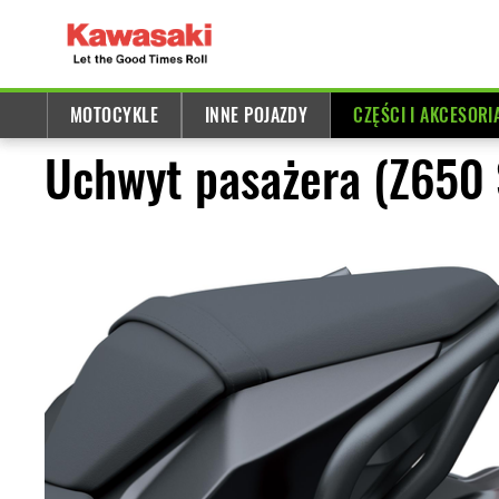
MOTOCYKLE
INNE POJAZDY
CZĘŚCI I AKCESORI
Uchwyt pasażera (Z650 