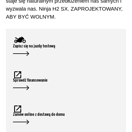
staje się naturalnym przedłużeniem nas samych i
wyzwala nas. Ninja H2 SX. ZAPROJEKTOWANY,
ABY BYĆ WOLNYM.
Zapisz się na jazdę testową
Sprawdź finansowanie
Zamów online z dostawą do domu