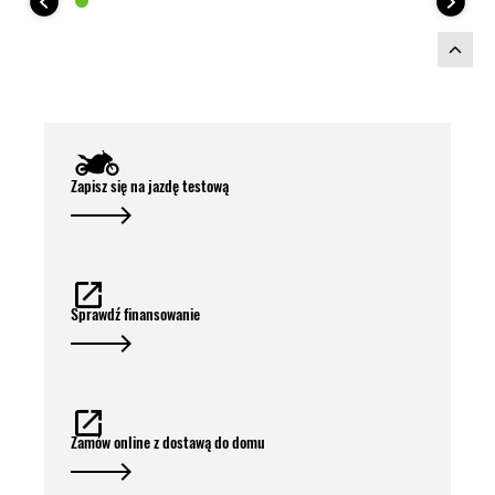
Ninja H2 SX 2026.
Zestaw kufrów zawiera:
Zapisz się na jazdę testową
Sprawdź finansowanie
Zamów online z dostawą do domu