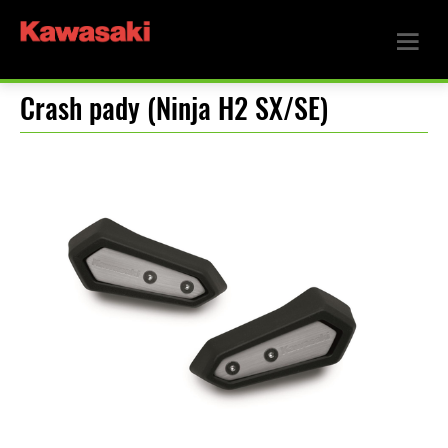
Crash pady (Ninja H2 SX/SE)