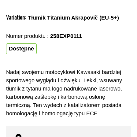
Variation:
Tłumik Titanium Akrapovič (EU-5+)
Numer produktu :
258EXP0111
Dostępne
Nadaj swojemu motocyklowi Kawasaki bardziej
sportowego wyglądu i dźwięku. Lekki, wsuwany
tłumik z tytanu ma logo nadrukowane laserowo,
karbonową zaślepkę i karbonową osłonę
termiczną. Ten wydech z katalizatorem posiada
homologację i homologację typu ECE.