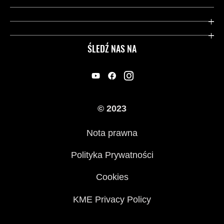
Gwarancja
Dziedzictwo Kawasaki
Przydatne strony
ŚLEDŹ NAS NA
Inicjatywy w zakresie bezpieczeństwa
Informacje prawne
© 2023
Nota prawna
Polityka Prywatności
Cookies
KME Privacy Policy