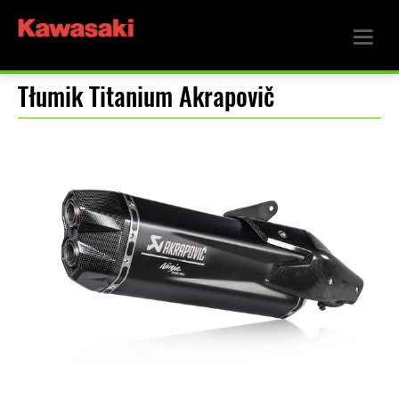
Tłumik Titanium Akrapovič