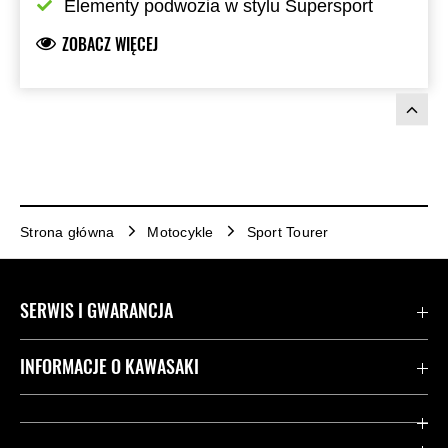
Elementy podwozia w stylu Supersport
ZOBACZ WIĘCEJ
Strona główna
Motocykle
Sport Tourer
SERWIS I GWARANCJA
Kontakt
INFORMACJE O KAWASAKI
Gwarancja
Dziedzictwo Kawasaki