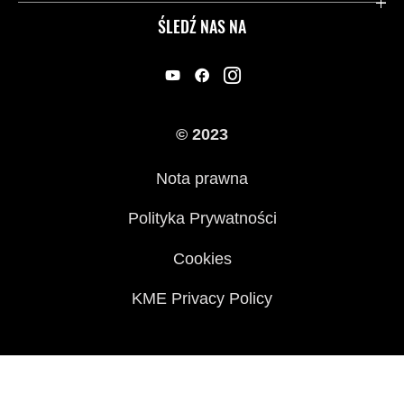
Przydatne strony
ŚLEDŹ NAS NA
Inicjatywy w zakresie bezpieczeństwa
Informacje prawne
© 2023
Nota prawna
Polityka Prywatności
Cookies
KME Privacy Policy