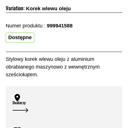
Variation:
Korek wlewu oleju
Numer produktu :
999941588
Dostępne
Stylowy korek wlewu oleju z aluminium
obrabianego maszynowo z wewnętrznym
sześciokątem.
Dealerzy