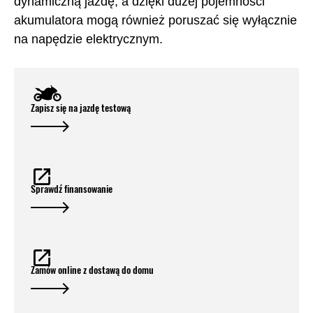
dynamiczną jazdę, a dzięki dużej pojemności
akumulatora mogą również poruszać się wyłącznie
na napędzie elektrycznym.
Zapisz się na jazdę testową
Sprawdź finansowanie
Zamów online z dostawą do domu