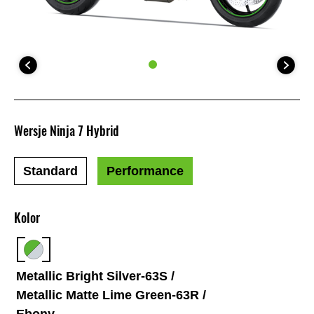
Wersje Ninja 7 Hybrid
Standard
Performance
Kolor
Metallic Bright Silver-63S /
Metallic Matte Lime Green-63R /
Ebony