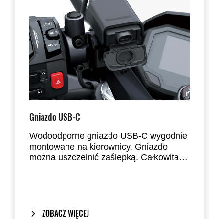
Gniazdo USB-C
Wodoodporne gniazdo USB-C wygodnie
montowane na kierownicy. Gniazdo
można uszczelnić zaślepką. Całkowita
maksymalna moc wyjściowa wynosi 3 A.
ZOBACZ WIĘCEJ