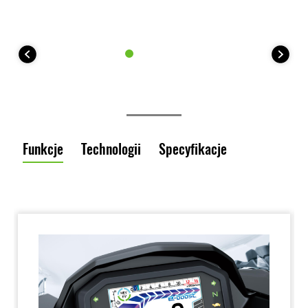
Funkcje
Technologii
Specyfikacje