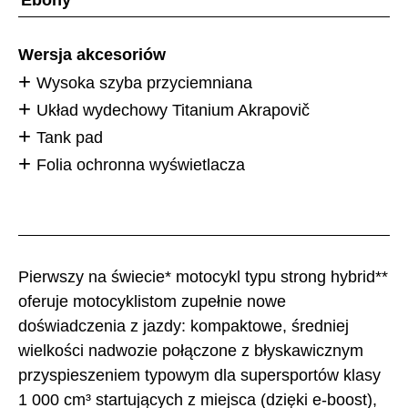
Wersja akcesoriów
Wysoka szyba przyciemniana
Układ wydechowy Titanium Akrapovič
Tank pad
Folia ochronna wyświetlacza
Pierwszy na świecie* motocykl typu strong hybrid**
oferuje motocyklistom zupełnie nowe
doświadczenia z jazdy: kompaktowe, średniej
wielkości nadwozie połączone z błyskawicznym
przyspieszeniem typowym dla supersportów klasy
1 000 cm³ startujących z miejsca (dzięki e-boost),