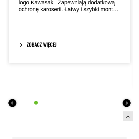
logo Kawasaki. Zapewniają dodatkową
ochronę karoserii. Łatwy i szybki montaż
bez konieczności modyfikacji motocykla.
ZOBACZ WIĘCEJ