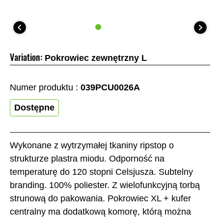
Variation:
Pokrowiec zewnętrzny L
Numer produktu :
039PCU0026A
Dostępne
Wykonane z wytrzymałej tkaniny ripstop o
strukturze plastra miodu. Odporność na
temperaturę do 120 stopni Celsjusza. Subtelny
branding. 100% poliester. Z wielofunkcyjną torbą
strunową do pakowania. Pokrowiec XL + kufer
centralny ma dodatkową komorę, którą można