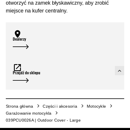
otworzyć na zamek błyskawiczny, aby zrobić
miejsce na kufer centralny.
Dealerzy
Przejdź do sklepu
Strona główna
Części i akcesoria
Motocykle
Garażowanie motocykla
039PCU0026A | Outdoor Cover - Large