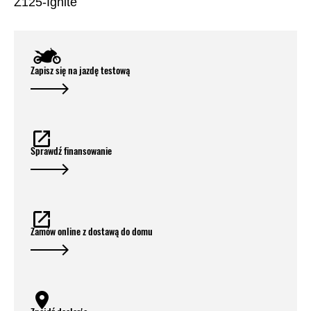
Z125-Ignite
Zapisz się na jazdę testową
Sprawdź finansowanie
Zamów online z dostawą do domu