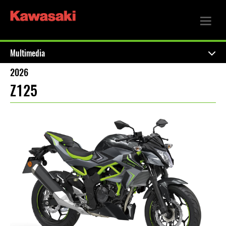
Multimedia
2026
Z125