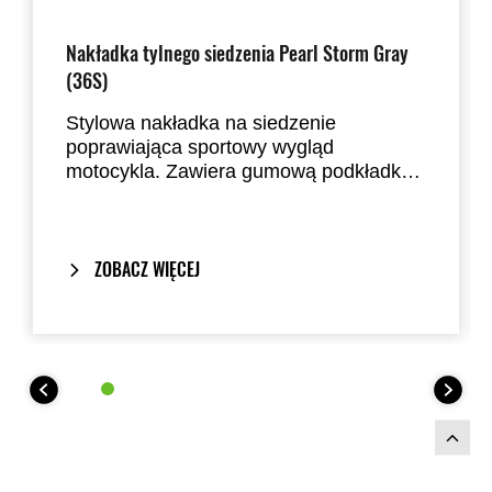
Nakładka tylnego siedzenia Pearl Storm Gray
(36S)
Stylowa nakładka na siedzenie
poprawiająca sportowy wygląd
motocykla. Zawiera gumową podkładkę.
Dostępna w niemal wszystkich
standardowych kolorach fabrycznych.
Zastępuje siedzenie pasażera.
ZOBACZ WIĘCEJ