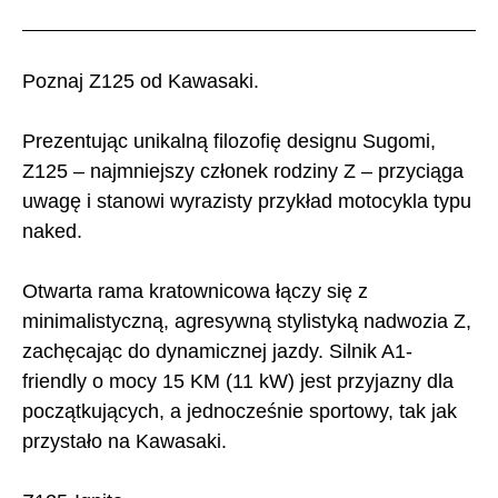
Poznaj Z125 od Kawasaki.
Prezentując unikalną filozofię designu Sugomi,
Z125 – najmniejszy członek rodziny Z – przyciąga
uwagę i stanowi wyrazisty przykład motocykla typu
naked.
Otwarta rama kratownicowa łączy się z
minimalistyczną, agresywną stylistyką nadwozia Z,
zachęcając do dynamicznej jazdy. Silnik A1-
friendly o mocy 15 KM (11 kW) jest przyjazny dla
początkujących, a jednocześnie sportowy, tak jak
przystało na Kawasaki.