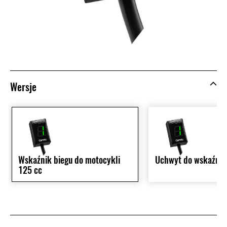
Wersje
Wskaźnik biegu do motocykli
Uchwyt do wskaźnik
125 cc