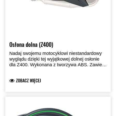
Osłona dolna (Z400)
Nadaj swojemu motocyklowi niestandardowy
wyglądu dzięki tej wyjątkowej dolnej osłonie
dla Z400. Wykonana z tworzywa ABS. Zawiera
wszystkie niezbędne elementy montażowe.
ZOBACZ WIĘCEJ