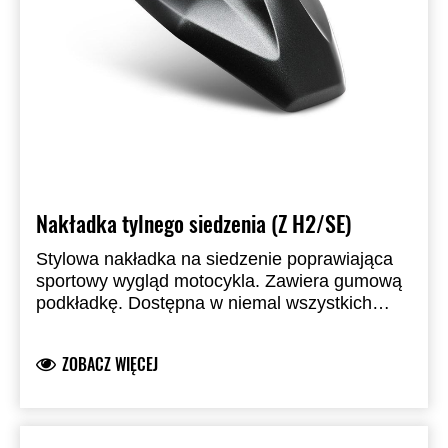
Nakładka tylnego siedzenia (Z H2/SE)
Stylowa nakładka na siedzenie poprawiająca
sportowy wygląd motocykla. Zawiera gumową
podkładkę. Dostępna w niemal wszystkich
standardowych kolorach fabrycznych.
Zastępuje siedzenie pasażera.
ZOBACZ WIĘCEJ