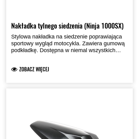
Nakładka tylnego siedzenia (Ninja 1000SX)
Stylowa nakładka na siedzenie poprawiająca
sportowy wygląd motocykla. Zawiera gumową
podkładkę. Dostępna w niemal wszystkich
standardowych kolorach fabrycznych.
Zastępuje siedzenie pasażera.
ZOBACZ WIĘCEJ