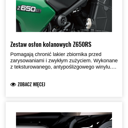
Zestaw osłon kolanowych Z650RS
Pomagają chronić lakier zbiornika przed
zarysowaniami i zwykłym zużyciem. Wykonane
z teksturowanego, antypoślizgowego winylu.
Dodają stylowego czarnego akcentu.
ZOBACZ WIĘCEJ