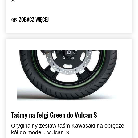
S.
ZOBACZ WIĘCEJ
Taśmy na felgi Green do Vulcan S
Oryginalny zestaw taśm Kawasaki na obręcze
kół do modelu Vulcan S