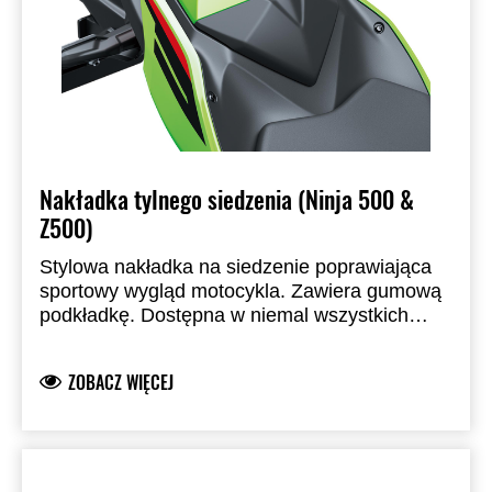
Nakładka tylnego siedzenia (Ninja 500 &
Z500)
Stylowa nakładka na siedzenie poprawiająca
sportowy wygląd motocykla. Zawiera gumową
podkładkę. Dostępna w niemal wszystkich
standardowych kolorach fabrycznych.
Zastępuje siedzenie pasażera.
ZOBACZ WIĘCEJ