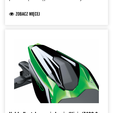
standardowych kolorach fabrycznych.
Zastępuje siedzenie pasażera.
ZOBACZ WIĘCEJ