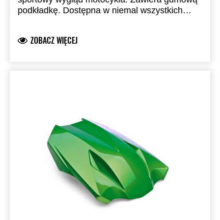
podkładkę. Dostępna w niemal wszystkich
standardowych kolorach fabrycznych.
Zastępuje siedzenie pasażera.
ZOBACZ WIĘCEJ