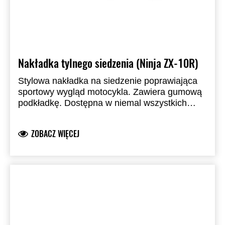
Nakładka tylnego siedzenia (Ninja ZX-10R)
Stylowa nakładka na siedzenie poprawiająca
sportowy wygląd motocykla. Zawiera gumową
podkładkę. Dostępna w niemal wszystkich
standardowych kolorach fabrycznych.
Zastępuje siedzenie pasażera.
ZOBACZ WIĘCEJ