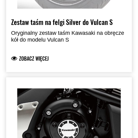
Zestaw taśm na felgi Silver do Vulcan S
Oryginalny zestaw taśm Kawasaki na obręcze
kół do modelu Vulcan S
ZOBACZ WIĘCEJ