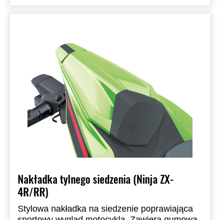
Nakładka tylnego siedzenia (Ninja ZX-
4R/RR)
Stylowa nakładka na siedzenie poprawiająca
sportowy wygląd motocykla. Zawiera gumową