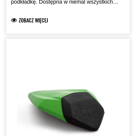
podkładkę. Dostępna w niemal wszystkich
standardowych kolorach fabrycznych.
Zastępuje siedzenie pasażera.
ZOBACZ WIĘCEJ