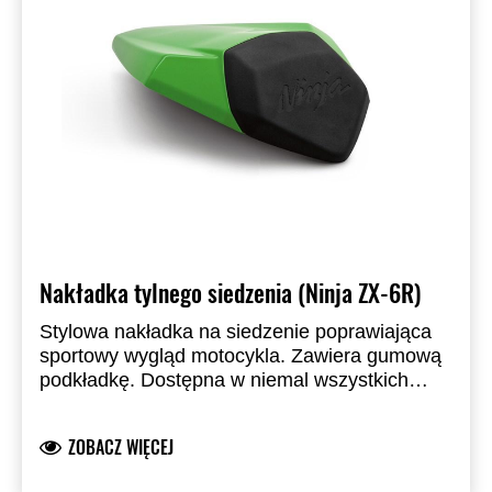
Nakładka tylnego siedzenia (Ninja ZX-6R)
Stylowa nakładka na siedzenie poprawiająca
sportowy wygląd motocykla. Zawiera gumową
podkładkę. Dostępna w niemal wszystkich
standardowych kolorach fabrycznych.
Zastępuje siedzenie pasażera.
ZOBACZ WIĘCEJ