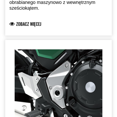
obrabianego maszynowo z wewnętrznym
sześciokątem.
ZOBACZ WIĘCEJ