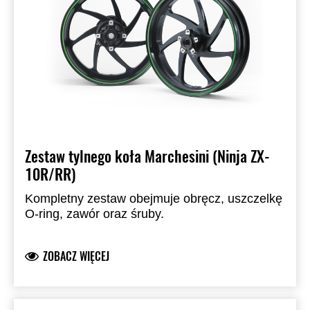
Zestaw tylnego koła Marchesini (Ninja ZX-
10R/RR)
Kompletny zestaw obejmuje obręcz, uszczelkę
O-ring, zawór oraz śruby.
ZOBACZ WIĘCEJ