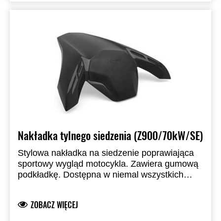
Nakładka tylnego siedzenia (Z900/70kW/SE)
Stylowa nakładka na siedzenie poprawiająca
sportowy wygląd motocykla. Zawiera gumową
podkładkę. Dostępna w niemal wszystkich
standardowych kolorach fabrycznych.
Zastępuje siedzenie pasażera.
ZOBACZ WIĘCEJ