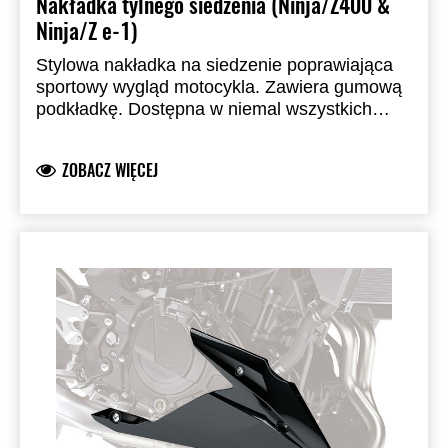
Nakładka tylnego siedzenia (Ninja/Z400 &
Ninja/Z e-1)
Stylowa nakładka na siedzenie poprawiająca
sportowy wygląd motocykla. Zawiera gumową
podkładkę. Dostępna w niemal wszystkich
standardowych kolorach fabrycznych.
Zastępuje siedzenie pasażera.
ZOBACZ WIĘCEJ