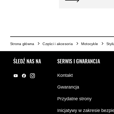
Strona główna
Części i akcesoria
Motocykle
Styl
ŚLEDŹ NAS NA
SERWIS I GWARANCJA
Kontakt
Gwarancja
Przydatne strony
Inicjatywy w zakresie bezp