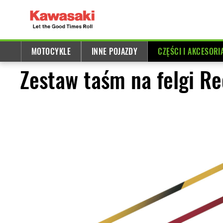
MOTOCYKLE
INNE POJAZDY
CZĘŚCI I AKCESORI
Zestaw taśm na felgi R