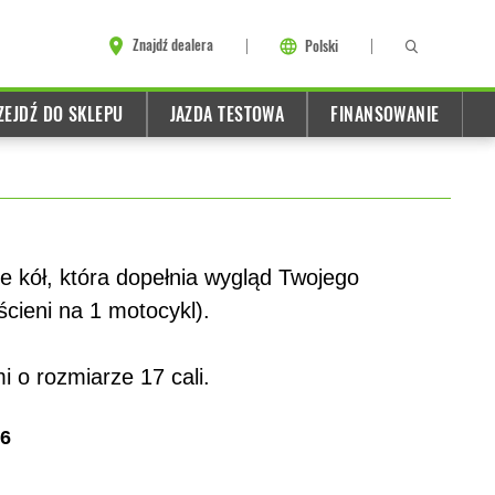
Znajdź dealera
Polski
ZEJDŹ DO SKLEPU
JAZDA TESTOWA
FINANSOWANIE
 kół, która dopełnia wygląd Twojego
ścieni na 1 motocykl).
 o rozmiarze 17 cali.
6