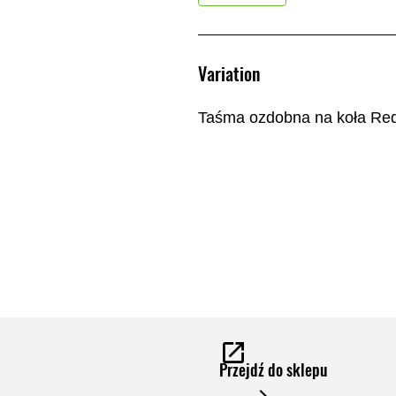
Variation
Taśma ozdobna na koła Re
Przejdź do sklepu