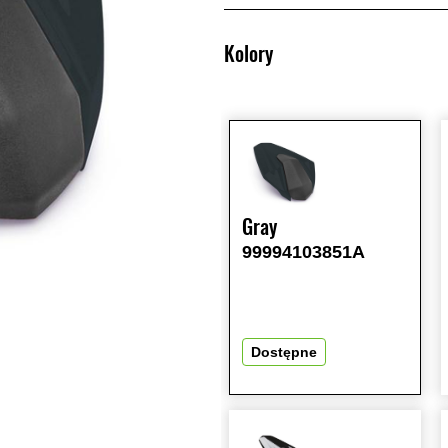
Kolory
Gray
99994103851A
Dostępne