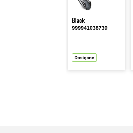
Black
999941038739
Dostępne