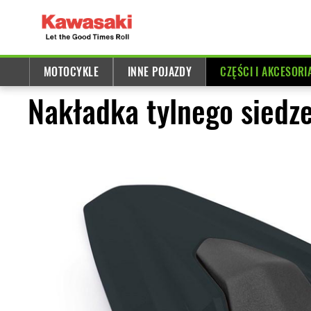
MOTOCYKLE
INNE POJAZDY
CZĘŚCI I AKCESORI
Nakładka tylnego siedze