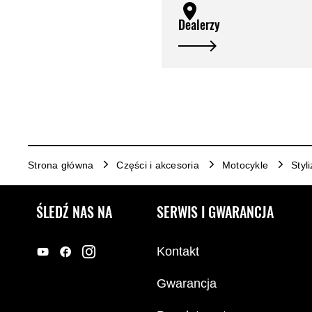
Dealerzy
Strona główna
Części i akcesoria
Motocykle
Styl
ŚLEDŹ NAS NA
SERWIS I GWARANCJA
Kontakt
Gwarancja