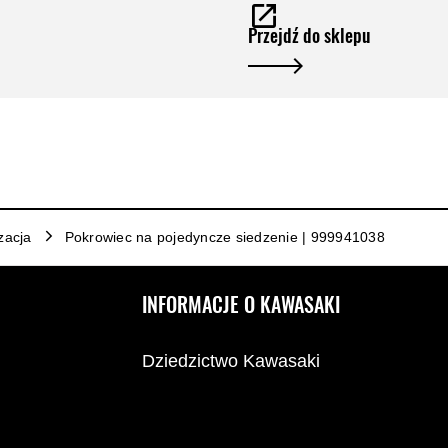
Przejdź do sklepu
izacja
Pokrowiec na pojedyncze siedzenie | 999941038
INFORMACJE O KAWASAKI
Dziedzictwo Kawasaki