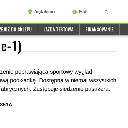
Znajdź dealera
Polski
ZEJDŹ DO SKLEPU
JAZDA TESTOWA
FINANSOWANIE
 e-1)
dzenie poprawiająca sportowy wygląd
wą podkładkę. Dostępna w niemal wszystkich
fabrycznych. Zastępuje siedzenie pasażera.
3851A