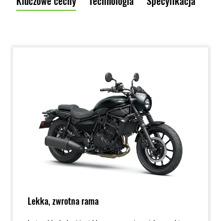
Kluczowe cechy
Technologia
Specyfikacja
Lekka, zwrotna rama