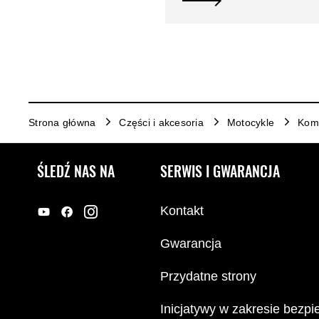
Strona główna
Części i akcesoria
Motocykle
Komf
ŚLEDŹ NAS NA
SERWIS I GWARANCJA
Kontakt
Gwarancja
Przydatne strony
Inicjatywy w zakresie bezp