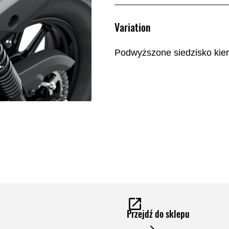
Variation
Podwyższone siedzisko ki
Przejdź do sklepu