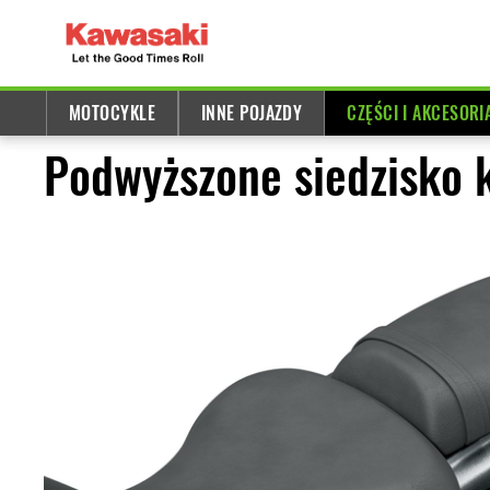
MOTOCYKLE
INNE POJAZDY
CZĘŚCI I AKCESORI
Podwyższone siedzisko