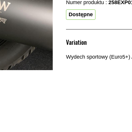
Numer produktu :
258EXP0
Dostępne
Variation
Wydech sportowy (Euro5+)