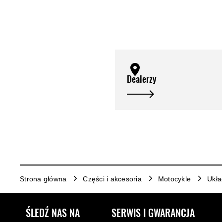
Dealerzy
Strona główna
Części i akcesoria
Motocykle
Ukł
ŚLEDŹ NAS NA
SERWIS I GWARANCJA