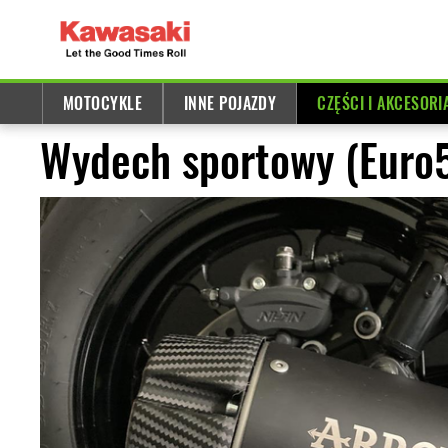
MOTOCYKLE
INNE POJAZDY
CZĘŚCI I AKCESORI
Wydech sportowy (Euro