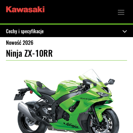
Cechy i specyfikacje
Nowość 2026
Ninja ZX-10RR