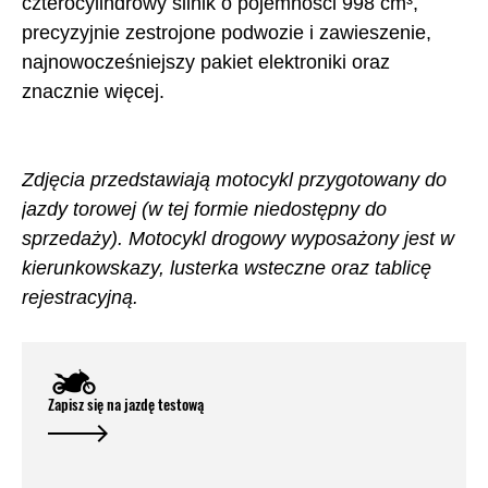
czterocylindrowy silnik o pojemności 998 cm³,
precyzyjnie zestrojone podwozie i zawieszenie,
najnowocześniejszy pakiet elektroniki oraz
znacznie więcej.
Zdjęcia przedstawiają motocykl przygotowany do
jazdy torowej (w tej formie niedostępny do
sprzedaży). Motocykl drogowy wyposażony jest w
kierunkowskazy, lusterka wsteczne oraz tablicę
rejestracyjną.
Zapisz się na jazdę testową