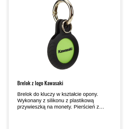
Brelok z logo Kawasaki
Brelok do kluczy w kształcie opony.
Wykonany z silikonu z plastikową
przywieszką na monety. Pierścień z
nierdzewnej stali. Logo Kawasaki na
zewnątrz. Logo Rivermark nadrukowane
na przywieszce. Dostarczany w pudełku