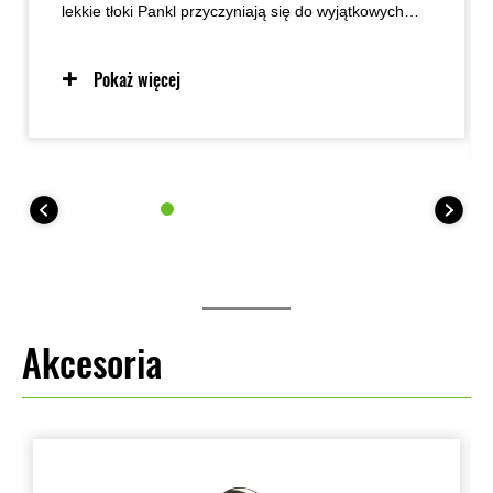
lekkie tłoki Pankl przyczyniają się do wyjątkowych
osiągów Ninja ZX-10RR przy wysokich obrotach.
Pokaż więcej
Akcesoria