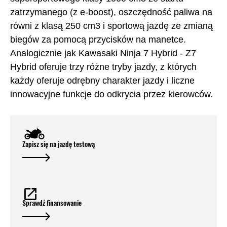
zatrzymanego (z e-boost), oszczędność paliwa na
równi z klasą 250 cm3 i sportową jazdę ze zmianą
biegów za pomocą przycisków na manetce.
Analogicznie jak Kawasaki Ninja 7 Hybrid - Z7
Hybrid oferuje trzy różne tryby jazdy, z których
każdy oferuje odrębny charakter jazdy i liczne
innowacyjne funkcje do odkrycia przez kierowców.
Zapisz się na jazdę testową
Sprawdź finansowanie