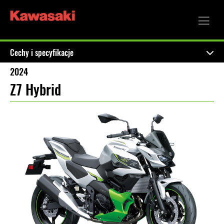
Cechy i specyfikacje
2024
Z7 Hybrid