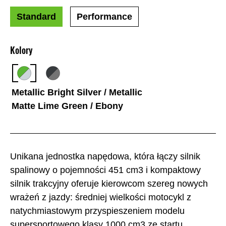
Standard
Performance
Kolory
Metallic Bright Silver / Metallic
Matte Lime Green / Ebony
Unikana jednostka napędowa, która łączy silnik
spalinowy o pojemności 451 cm3 i kompaktowy
silnik trakcyjny oferuje kierowcom szereg nowych
wrażeń z jazdy: średniej wielkości motocykl z
natychmiastowym przyspieszeniem modelu
supersportowego klasy 1000 cm3 ze startu