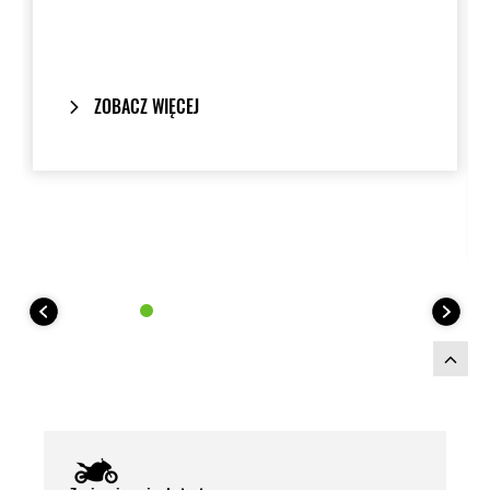
maksymalna moc wyjściowa wynosi 3 A.
ZOBACZ WIĘCEJ