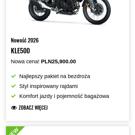
Nowość 2026
KLE500
Nowa cena!
PLN25,900.00
Najlepszy pakiet na bezdroża
Styl inspirowany rajdami
Komfort jazdy i pojemność bagażowa
ZOBACZ WIĘCEJ
NEW