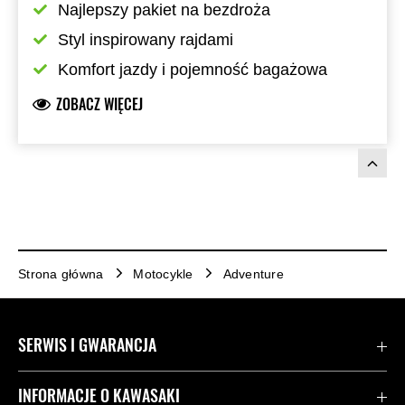
Najlepszy pakiet na bezdroża
Styl inspirowany rajdami
Komfort jazdy i pojemność bagażowa
ZOBACZ WIĘCEJ
Strona główna
Motocykle
Adventure
SERWIS I GWARANCJA
Kontakt
INFORMACJE O KAWASAKI