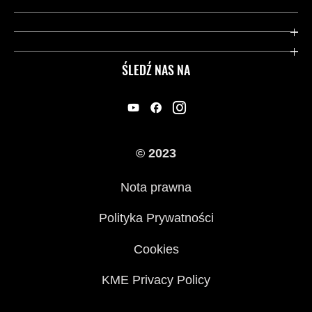
Gwarancja
Dziedzictwo Kawasaki
Przydatne strony
ŚLEDŹ NAS NA
Inicjatywy w zakresie bezpieczeństwa
Informacje prawne
© 2023
Nota prawna
Polityka Prywatności
Cookies
KME Privacy Policy