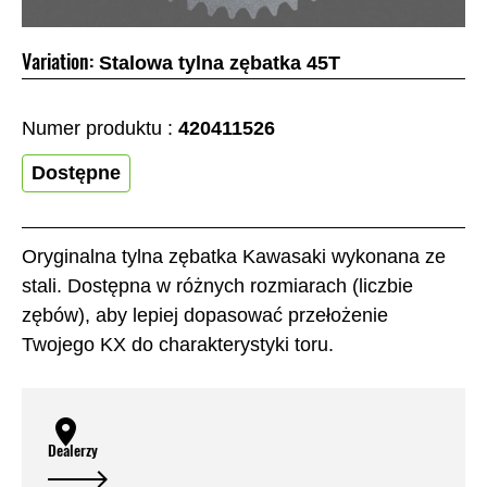
Variation:
Stalowa tylna zębatka 45T
Numer produktu :
420411526
Dostępne
Oryginalna tylna zębatka Kawasaki wykonana ze
stali. Dostępna w różnych rozmiarach (liczbie
zębów), aby lepiej dopasować przełożenie
Twojego KX do charakterystyki toru.
Dealerzy