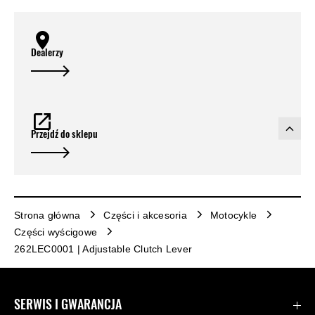
Dealerzy
Przejdź do sklepu
Strona główna
Części i akcesoria
Motocykle
Części wyścigowe
262LEC0001 | Adjustable Clutch Lever
SERWIS I GWARANCJA