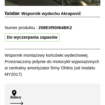
Variation:
Wspornik wydechu Akrapovič
Numer produktu :
258EXR0064BK2
Do wyczerpania zapasów
Wspornik montażowy końcówki wydechowej.
Przeznaczony jedynie do motocykli wyposażonych
w centralny amortyzator firmy Öhlins (od modelu
MY2017)
Dealerzy