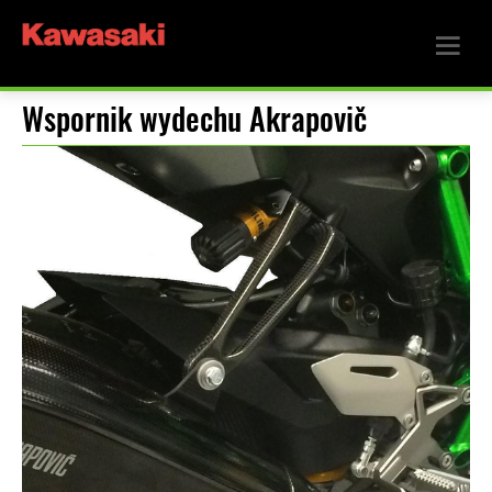
Wspornik wydechu Akrapovič