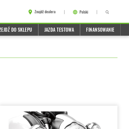
Znajdź dealera
Polski
ZEJDŹ DO SKLEPU
JAZDA TESTOWA
FINANSOWANIE