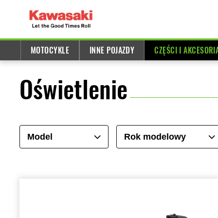
MOTOCYKLE
INNE POJAZDY
CZĘŚCI I AKCESORI
Oświetlenie
Model
Rok modelowy