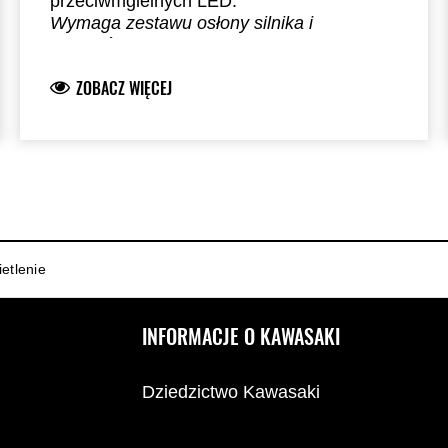
przeciwmgielnych LED.
Wymaga zestawu osłony silnika i
przekaźnika
ZOBACZ WIĘCEJ
etlenie
INFORMACJE O KAWASAKI
Dziedzictwo Kawasaki