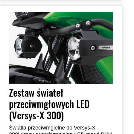
Zestaw świateł
przeciwmgłowych LED
(Versys-X 300)
Światła przeciwmgielne do Versys-X