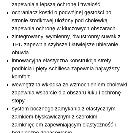
zapewniają lepszą ochronę i trwałość
ochraniacz kostki o podwójnej gęstości po
stronie środkowej ułożony pod cholewką
zapewnia ochronę w kluczowych obszarach
zintegrowany, wymienny, dwustronny suwak z
TPU zapewnia szybsze i łatwiejsze ubieranie
obuwia
innowacyjna elastyczna konstrukcja strefy
podbicia i pięty Achillesa zapewnia najwyższy
komfort
wewnętrzna wkładka ze wzmocnieniem cholewki
zapewnia wsparcie dla obszaru łuku i ochronę
stopy
system bocznego zamykania z elastycznym
zamkiem błyskawicznym z szerokim
zamknięciem zapewniającym elastyczność i
bezpieczne dopasowanie