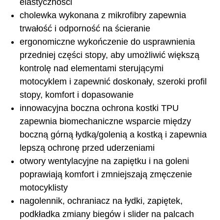
elastyczności
cholewka wykonana z mikrofibry zapewnia
trwałość i odporność na ścieranie
ergonomiczne wykończenie do usprawnienia
przedniej części stopy, aby umożliwić większą
kontrolę nad elementami sterującymi
motocyklem i zapewnić doskonały, szeroki profil
stopy, komfort i dopasowanie
innowacyjna boczna ochrona kostki TPU
zapewnia biomechaniczne wsparcie między
boczną górną łydką/golenią a kostką i zapewnia
lepszą ochronę przed uderzeniami
otwory wentylacyjne na zapiętku i na goleni
poprawiają komfort i zmniejszają zmęczenie
motocyklisty
nagolennik, ochraniacz na łydki, zapiętek,
podkładka zmiany biegów i slider na palcach