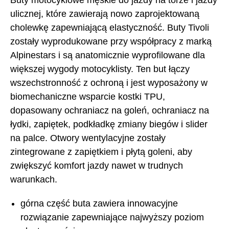
Buty motocyklowe męskie do jazdy na torze i jazdy
ulicznej, które zawierają nowo zaprojektowaną
cholewkę zapewniającą elastyczność. Buty Tivoli
zostały wyprodukowane przy współpracy z marką
Alpinestars i są anatomicznie wyprofilowane dla
większej wygody motocyklisty. Ten but łączy
wszechstronność z ochroną i jest wyposażony w
biomechaniczne wsparcie kostki TPU,
dopasowany ochraniacz na goleń, ochraniacz na
łydki, zapiętek, podkładkę zmiany biegów i slider
na palce. Otwory wentylacyjne zostały
zintegrowane z zapiętkiem i płytą goleni, aby
zwiększyć komfort jazdy nawet w trudnych
warunkach.
górna część buta zawiera innowacyjne
rozwiązanie zapewniające najwyższy poziom