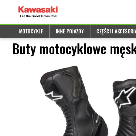
MOTOCYKLE
INNE POJAZDY
CZĘŚCI I AKCESORI
Buty motocyklowe męski