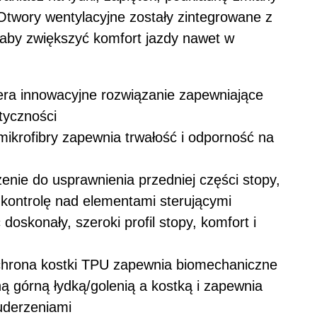
 Otwory wentylacyjne zostały zintegrowane z
, aby zwiększyć komfort jazdy nawet w
era innowacyjne rozwiązanie zapewniające
tyczności
ikrofibry zapewnia trwałość i odporność na
nie do usprawnienia przedniej części stopy,
 kontrolę nad elementami sterującymi
oskonały, szeroki profil stopy, komfort i
chrona kostki TPU zapewnia biomechaniczne
ą górną łydką/golenią a kostką i zapewnia
uderzeniami