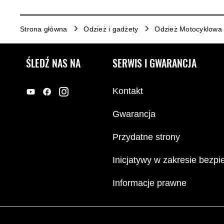
Strona główna
Odzież i gadżety
Odzież Motocyklowa
ŚLEDŹ NAS NA
SERWIS I GWARANCJA
Kontakt
Gwarancja
Przydatne strony
Inicjatywy w zakresie bezp
Informacje prawne