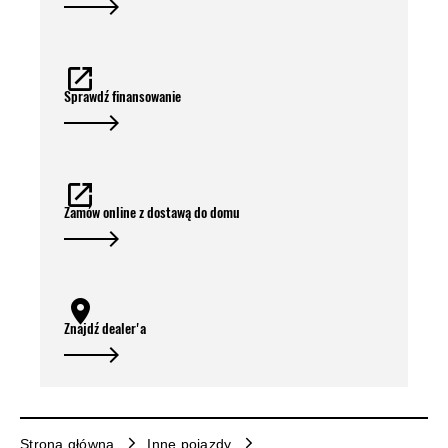
Sprawdź finansowanie
Zamów online z dostawą do domu
Znajdź dealer'a
Strona główna
Inne pojazdy