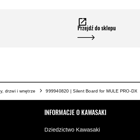
Przejdź do sklepu
y, drzwi i wnętrze
999940820 | Silent Board for MULE PRO-DX
INFORMACJE O KAWASAKI
Dziedzictwo Kawasaki