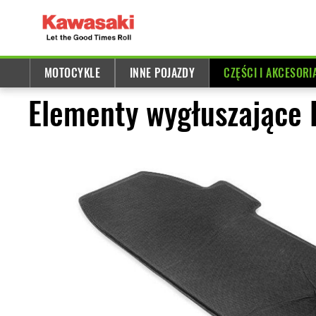
MOTOCYKLE
INNE POJAZDY
CZĘŚCI I AKCESORI
Elementy wygłuszające