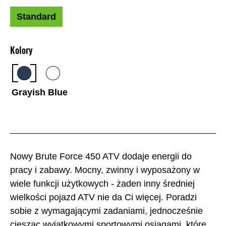
Standard
Kolory
Grayish Blue
Nowy Brute Force 450 ATV dodaje energii do
pracy i zabawy. Mocny, zwinny i wyposażony w
wiele funkcji użytkowych - żaden inny średniej
wielkości pojazd ATV nie da Ci więcej. Poradzi
sobie z wymagającymi zadaniami, jednocześnie
ciesząc wyjątkowymi sportowymi osiągami, które