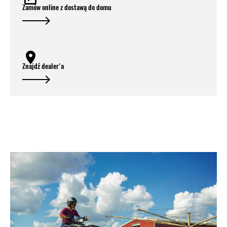
Zamów online z dostawą do domu
Znajdź dealer'a