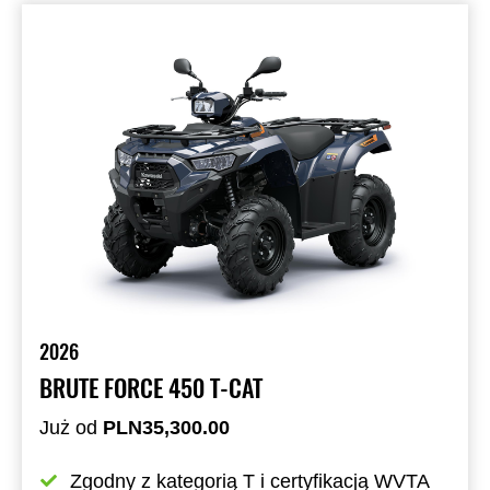
2026
BRUTE FORCE 450 T-CAT
Już od
PLN35,300.00
Zgodny z kategorią T i certyfikacją WVTA