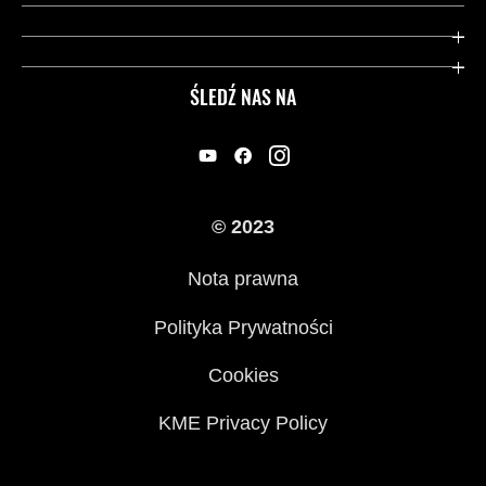
Gwarancja
Dziedzictwo Kawasaki
Przydatne strony
ŚLEDŹ NAS NA
Inicjatywy w zakresie bezpieczeństwa
Informacje prawne
© 2023
Nota prawna
Polityka Prywatności
Cookies
KME Privacy Policy