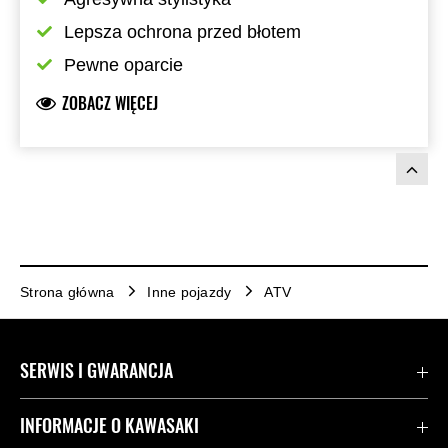
Lepsza ochrona przed błotem
Pewne oparcie
ZOBACZ WIĘCEJ
Strona główna
Inne pojazdy
ATV
SERWIS I GWARANCJA
Kontakt
INFORMACJE O KAWASAKI