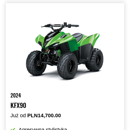
2024
KFX90
Już od
PLN14,700.00
Agresywna stylistyka