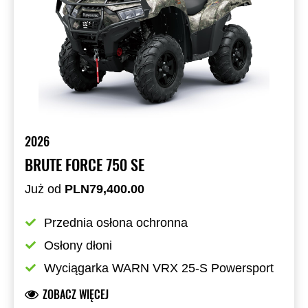
2026
BRUTE FORCE 750 SE
Już od
PLN79,400.00
Przednia osłona ochronna
Osłony dłoni
Wyciągarka WARN VRX 25-S Powersport
ZOBACZ WIĘCEJ