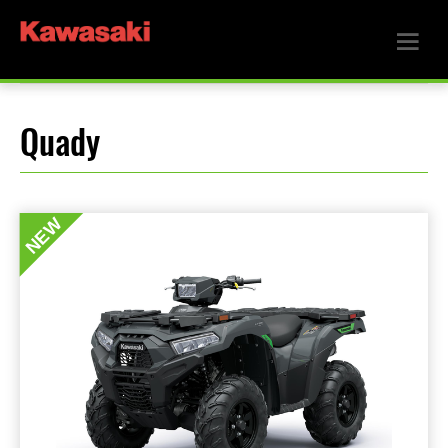
Quady
NEW