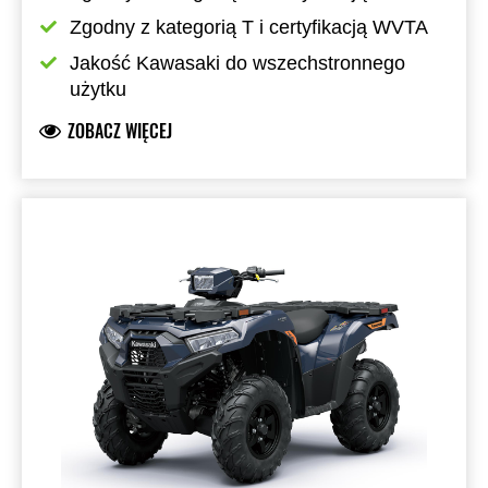
Zgodny z kategorią T i certyfikacją WVTA
Jakość Kawasaki do wszechstronnego 
użytku
ZOBACZ WIĘCEJ