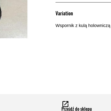
Variation
Wspornik z kulą holownicz
Przejdź do sklepu