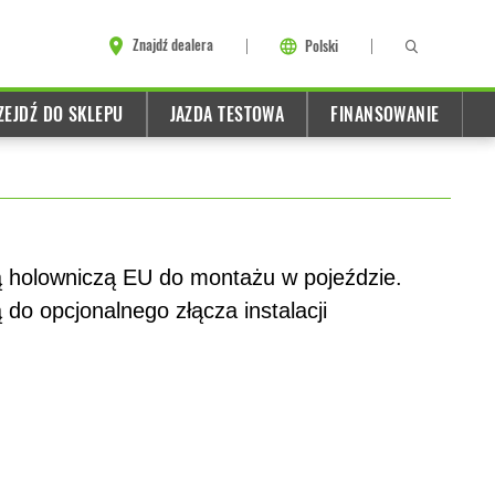
Znajdź dealera
Polski
ZEJDŹ DO SKLEPU
JAZDA TESTOWA
FINANSOWANIE
ą holowniczą EU do montażu w pojeździe.
do opcjonalnego złącza instalacji