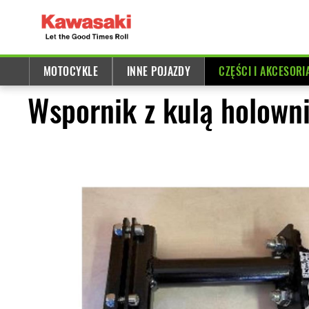
MOTOCYKLE
INNE POJAZDY
CZĘŚCI I AKCESORI
Wspornik z kulą holown