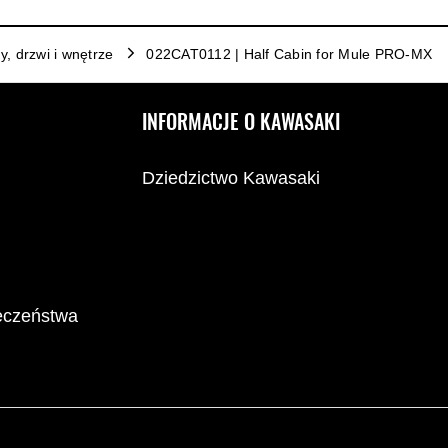
y, drzwi i wnętrze
022CAT0112 | Half Cabin for Mule PRO-MX
INFORMACJE O KAWASAKI
Dziedzictwo Kawasaki
ieczeństwa