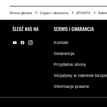
Strona główna
Części i akcesoria
ATV/UTV
Kabin
ŚLEDŹ NAS NA
SERWIS I GWARANCJA
Kontakt
Gwarancja
Przydatne strony
Inicjatywy w zakresie bezp
Informacje prawne