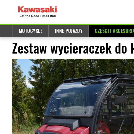
MOTOCYKLE
INNE POJAZDY
CZĘŚCI I AKCESORI
Zestaw wycieraczek do 