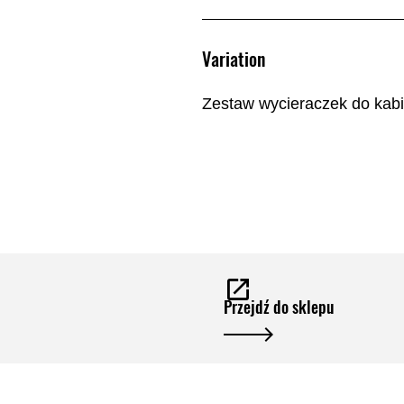
Variation
Zestaw wycieraczek do kab
Przejdź do sklepu