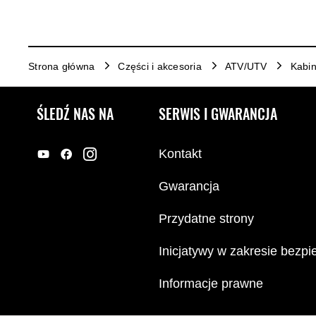
Strona główna
Części i akcesoria
ATV/UTV
Kabin
ŚLEDŹ NAS NA
SERWIS I GWARANCJA
Kontakt
Gwarancja
Przydatne strony
Inicjatywy w zakresie bezp
Informacje prawne