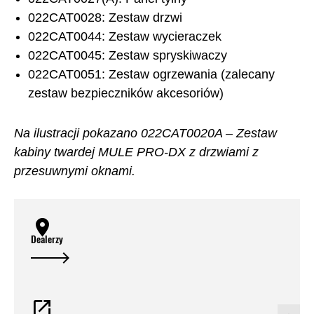
022CAT0028: Zestaw drzwi
022CAT0044: Zestaw wycieraczek
022CAT0045: Zestaw spryskiwaczy
022CAT0051: Zestaw ogrzewania (zalecany
zestaw bezpieczników akcesoriów)
Na ilustracji pokazano 022CAT0020A – Zestaw
kabiny twardej MULE PRO-DX z drzwiami z
przesuwnymi oknami.
Dealerzy