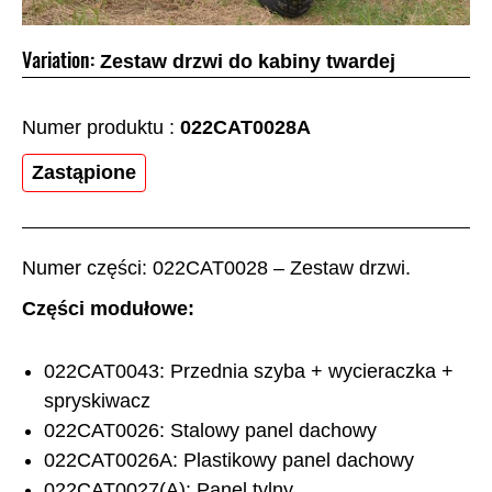
Variation:
Zestaw drzwi do kabiny twardej
Numer produktu :
022CAT0028A
Zastąpione
Numer części: 022CAT0028 – Zestaw drzwi.
Części modułowe:
022CAT0043: Przednia szyba + wycieraczka +
spryskiwacz
022CAT0026: Stalowy panel dachowy
022CAT0026A: Plastikowy panel dachowy
022CAT0027(A): Panel tylny