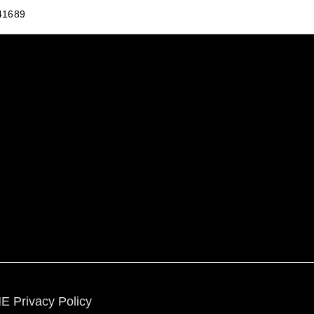
941689
E Privacy Policy