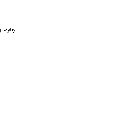
j szyby