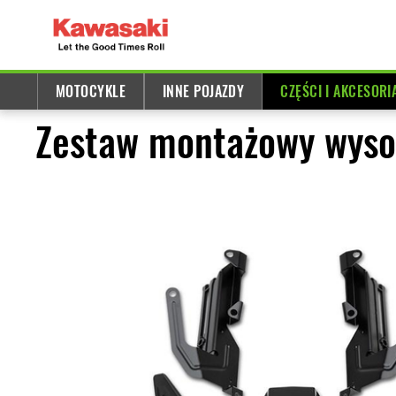
MOTOCYKLE
INNE POJAZDY
CZĘŚCI I AKCESORI
Zestaw montażowy wysok