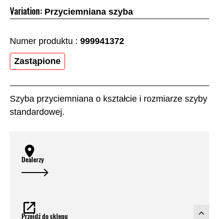
Variation:
Przyciemniana szyba
Numer produktu :
999941372
Zastąpione
Szyba przyciemniana o kształcie i rozmiarze szyby
standardowej.
Dealerzy
Przejdź do sklepu