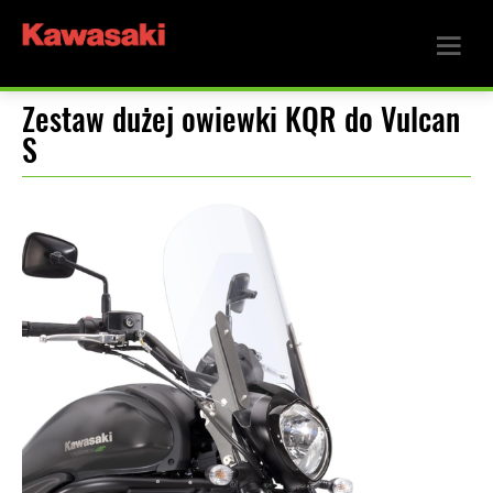
Zestaw dużej owiewki KQR do Vulcan
S