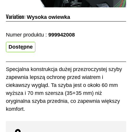
Variation:
Wysoka owiewka
Numer produktu :
999942008
Dostępne
Specjalna konstrukcja dużej przezroczystej szyby
zapewnia lepszą ochronę przed wiatrem i
ciekawszy wygląd. Ta szyba jest o około 60 mm
wyższa i 70 mm szersza (35+35 mm) niż
oryginalna szyba przednia, co zapewnia większy
komfort.