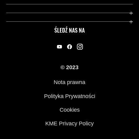
Gwarancja
Dziedzictwo Kawasaki
Przydatne strony
ŚLEDŹ NAS NA
Inicjatywy w zakresie bezpieczeństwa
Informacje prawne
© 2023
Nota prawna
Polityka Prywatności
Cookies
KME Privacy Policy