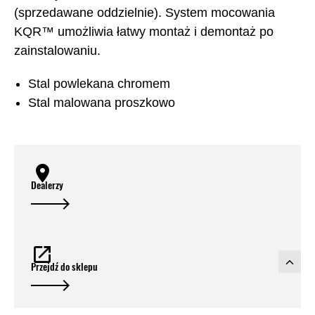
(sprzedawane oddzielnie). System mocowania
KQR™ umożliwia łatwy montaż i demontaż po
zainstalowaniu.
Stal powlekana chromem
Stal malowana proszkowo
Dealerzy
Przejdź do sklepu