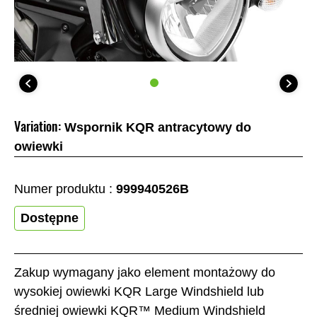
Variation:
Wspornik KQR antracytowy do
owiewki
Numer produktu :
999940526B
Dostępne
Zakup wymagany jako element montażowy do
wysokiej owiewki KQR Large Windshield lub
średniej owiewki KQR™ Medium Windshield