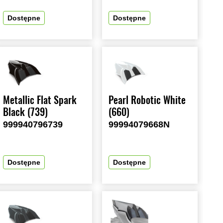
Dostępne
Dostępne
Metallic Flat Spark
Pearl Robotic White
Black (739)
(660)
999940796739
99994079668N
Dostępne
Dostępne