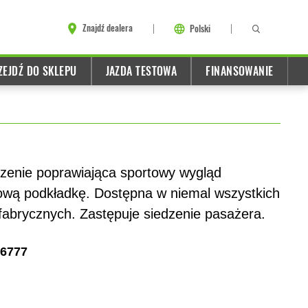
Znajdź dealera
Polski
ZEJDŹ DO SKLEPU
JAZDA TESTOWA
FINANSOWANIE
dzenie poprawiająca sportowy wygląd
wą podkładkę. Dostępna w niemal wszystkich
fabrycznych. Zastępuje siedzenie pasażera.
6777