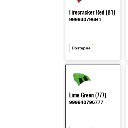
Firecracker Red (B1)
999940796B1
Dostępne
Lime Green (777)
999940796777