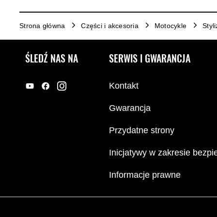
Strona główna
Części i akcesoria
Motocykle
Styl
ŚLEDŹ NAS NA
SERWIS I GWARANCJA
Kontakt
Gwarancja
Przydatne strony
Inicjatywy w zakresie bezp
Informacje prawne