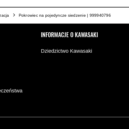
izacja
Pokrowiec na pojedyncze siedzenie | 999940796
INFORMACJE O KAWASAKI
Dziedzictwo Kawasaki
ieczeństwa