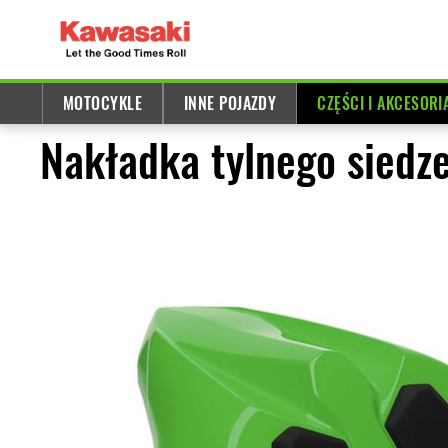
MOTOCYKLE
INNE POJAZDY
CZĘŚCI I AKCESORI
Nakładka tylnego siedz