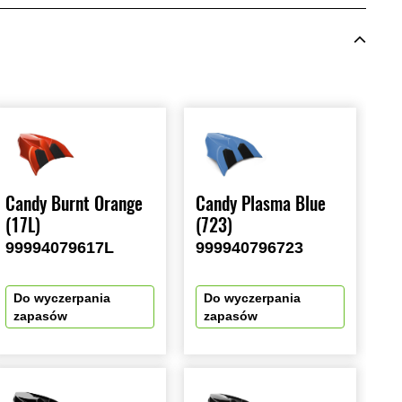
Candy Burnt Orange
Candy Plasma Blue
(17L)
(723)
99994079617L
999940796723
Do wyczerpania
Do wyczerpania
zapasów
zapasów