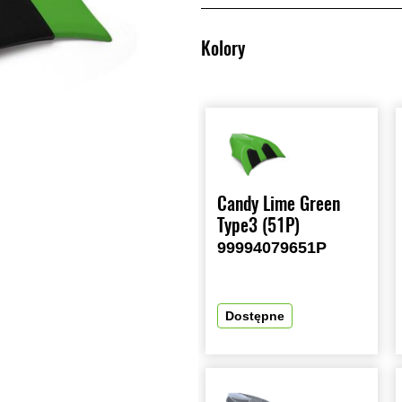
Kolory
Candy Lime Green
Type3 (51P)
99994079651P
Dostępne