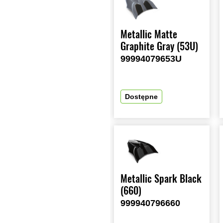
Metallic Matte
Graphite Gray (53U)
99994079653U
Dostępne
Metallic Spark Black
(660)
999940796660