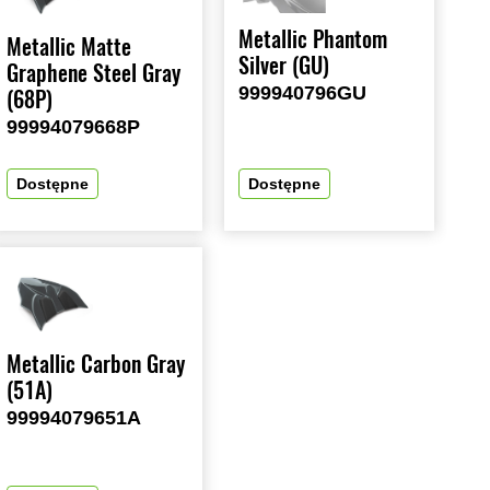
Metallic Phantom
Metallic Matte
Silver (GU)
Graphene Steel Gray
999940796GU
(68P)
99994079668P
Dostępne
Dostępne
Metallic Carbon Gray
(51A)
99994079651A