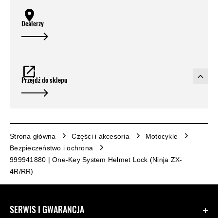
Dealerzy
Przejdź do sklepu
Strona główna
Części i akcesoria
Motocykle
Bezpieczeństwo i ochrona
999941880 | One-Key System Helmet Lock (Ninja ZX-
4R/RR)
SERWIS I GWARANCJA