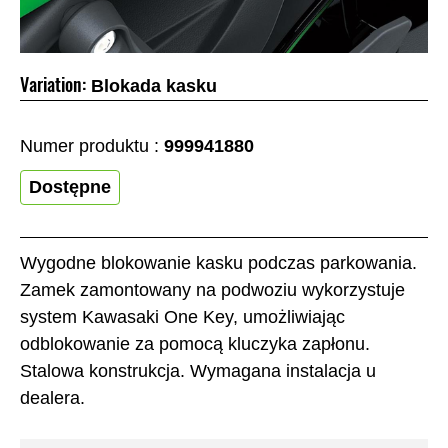
Variation:
Blokada kasku
Numer produktu :
999941880
Dostępne
Wygodne blokowanie kasku podczas parkowania.
Zamek zamontowany na podwoziu wykorzystuje
system Kawasaki One Key, umożliwiając
odblokowanie za pomocą kluczyka zapłonu.
Stalowa konstrukcja. Wymagana instalacja u
dealera.